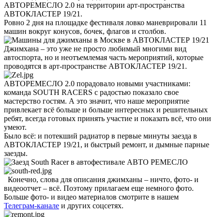
АВТОРЕМЕСЛО 2.0 на территории арт-пространства
АВТОКЛАСТЕР 19/21.
Ровно 2 дня на площадке фестиваля ловко маневрировали 11
машин вокруг конусов, бочек, флагов и столбов.
Джимхана – это уже не просто любимый многими вид
автоспорта, но и неотъемлемая часть мероприятий, которые
проводятся в арт-пространстве АВТОКЛАСТЕР 19/21.
АВТОРЕМЕСЛО 2.0 порадовало новыми участниками:
команда SOUTH RACERS с радостью показало свое
мастерство гостям. А это значит, что наше мероприятие
привлекает всё больше и больше интересных и решительных
ребят, всегда готовых принять участие и показать всё, что они
умеют.
Было всё: и потекший радиатор в первые минуты заезда в
АВТОКЛАСТЕР 19/21, и быстрый ремонт, и дымные парные
заезды.
Конечно, слова для описания джимханы – ничто, фото- и
видеоотчет – всё. Поэтому прилагаем еще немного фото.
Больше фото- и видео материалов смотрите в нашем
Телеграм-канале
и других соцсетях.