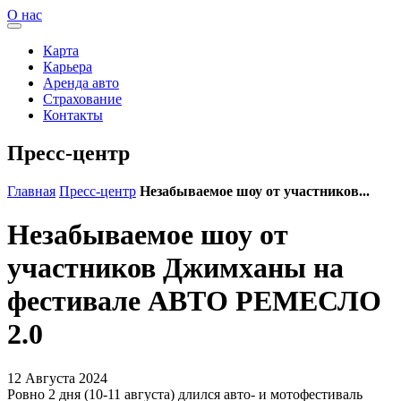
О нас
Карта
Карьера
Аренда авто
Страхование
Контакты
Пресс-центр
Главная
Пресс-центр
Незабываемое шоу от участников...
Незабываемое шоу от
участников Джимханы на
фестивале АВТО РЕМЕСЛО
2.0
12
Августа
2024
Ровно 2 дня (10-11 августа) длился авто- и мотофестиваль