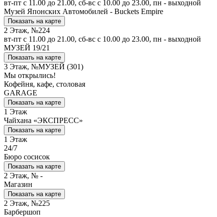
вт-пт с 11.00 до 21.00, сб-вс с 10.00 до 23.00, пн - выходной
Музей Японских Автомобилей - Buckets Empire
Показать на карте
2 Этаж, №224
вт-пт с 11.00 до 21.00, сб-вс с 10.00 до 23.00, пн - выходной
МУЗЕЙ 19/21
Показать на карте
3 Этаж, №МУЗЕЙ (301)
Мы открылись!
Кофейня, кафе, столовая
GARAGE
Показать на карте
1 Этаж
Чайхана «ЭКСПРЕСС»
Показать на карте
1 Этаж
24/7
Бюро сосисок
Показать на карте
2 Этаж, № -
Магазин
Показать на карте
2 Этаж, №225
Барбершоп