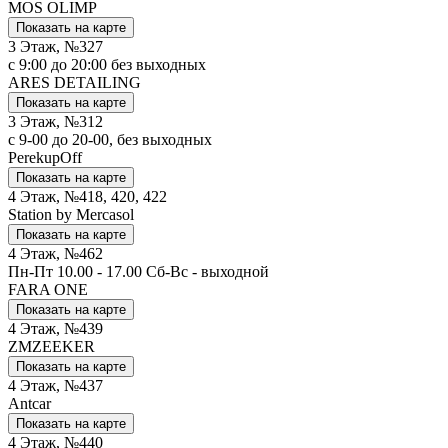
MOS OLIMP
Показать на карте
3 Этаж, №327
с 9:00 до 20:00 без выходных
ARES DETAILING
Показать на карте
3 Этаж, №312
с 9-00 до 20-00, без выходных
PerekupOff
Показать на карте
4 Этаж, №418, 420, 422
Station by Mercasol
Показать на карте
4 Этаж, №462
Пн-Пт 10.00 - 17.00 Сб-Вс - выходной
FARA ONE
Показать на карте
4 Этаж, №439
ZMZEEKER
Показать на карте
4 Этаж, №437
Antcar
Показать на карте
4 Этаж, №440