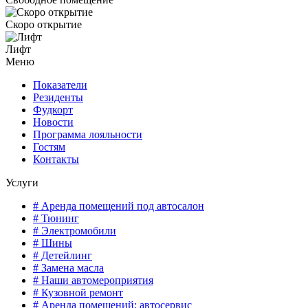
Скоро открытие
Лифт
Меню
Показатели
Резиденты
Фудкорт
Новости
Программа лояльности
Гостям
Контакты
Услуги
# Аренда помещений под автосалон
# Тюнинг
# Электромобили
# Шины
# Детейлинг
# Замена масла
# Наши автомероприятия
# Кузовной ремонт
# Аренда помещений: автосервис