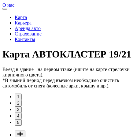
О нас
Карта
Карьера
Аренда авто
Страхование
Контакты
Карта АВТОКЛАСТЕР 19/21
Въезд в здание - на первом этаже (ищите на карте стрелочки
кирпичного цвета).
*В зимний период перед въездом необходимо очистить
автомобиль от снега (колесные арки, крышу и др.).
1
2
3
4
5