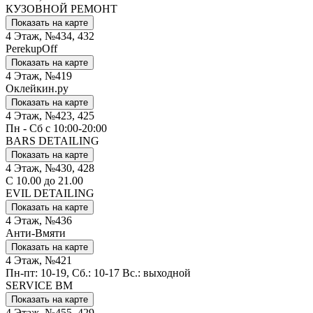
КУЗОВНОЙ РЕМОНТ
Показать на карте
4 Этаж, №434, 432
PerekupOff
Показать на карте
4 Этаж, №419
Оклейкин.ру
Показать на карте
4 Этаж, №423, 425
Пн - Сб с 10:00-20:00
BARS DETAILING
Показать на карте
4 Этаж, №430, 428
С 10.00 до 21.00
EVIL DETAILING
Показать на карте
4 Этаж, №436
Анти-Вмяти
Показать на карте
4 Этаж, №421
Пн-пт: 10-19, Сб.: 10-17 Вс.: выходной
SERVICE BM
Показать на карте
4 Этаж, №455, 429