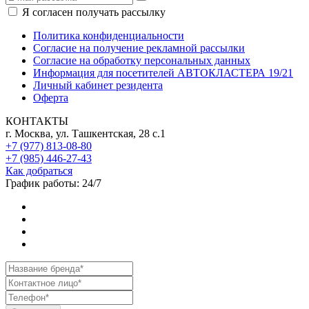
Я согласен получать рассылку
Политика конфиденциальности
Согласие на получение рекламной рассылки
Согласие на обработку персональных данных
Информация для посетителей АВТОКЛАСТЕРА 19/21
Личный кабинет резидента
Оферта
КОНТАКТЫ
г. Москва, ул. Ташкентская, 28 с.1
+7 (977) 813-08-80
+7 (985) 446-27-43
Как добраться
График работы: 24/7