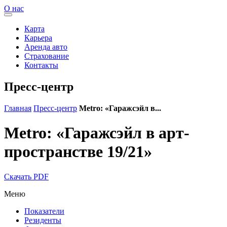
О нас
Карта
Карьера
Аренда авто
Страхование
Контакты
Пресс-центр
Главная
Пресс-центр
Metro: «Гаражсэйл в...
Metro: «Гаражсэйл в арт-
пространстве 19/21»
Скачать PDF
Меню
Показатели
Резиденты