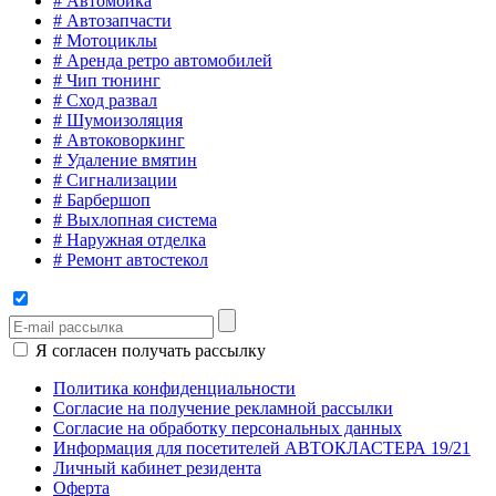
# Автомойка
# Автозапчасти
# Мотоциклы
# Aренда ретро автомобилей
# Чип тюнинг
# Сход развал
# Шумоизоляция
# Автоковоркинг
# Удаление вмятин
# Сигнализации
# Барбершоп
# Выхлопная система
# Наружная отделка
# Ремонт автостекол
Я согласен получать рассылку
Политика конфиденциальности
Согласие на получение рекламной рассылки
Согласие на обработку персональных данных
Информация для посетителей АВТОКЛАСТЕРА 19/21
Личный кабинет резидента
Оферта